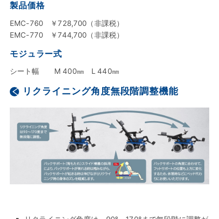
製品価格
EMC-760 ￥728,700（非課税）
EMC-770 ￥744,700（非課税）
モジュラー式
シート幅 M 400㎜ L 440㎜
リクライニング角度無段階調整機能