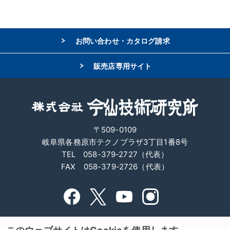
お問い合わせ・カタログ請求
販売店専用サイト
〒509-0109
岐阜県各務原市テクノプラザ3丁目1番8号
TEL 058-379-2727（代表）
FAX 058-379-2726（代表）
サイトマップ
サイトポリシー