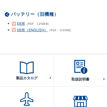
バッテリー（旧機種）
EB形
（PDF：1,214KB）
EB形（ENGLISH）
（PDF：1,101KB）
製品カタログ
取扱説明書