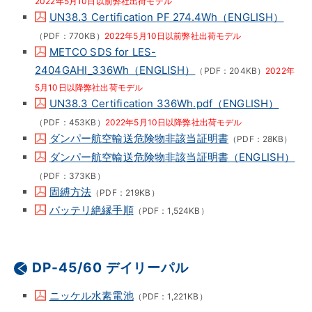
2022年5月10日以前弊社出荷モデル
UN38.3 Certification PF 274.4Wh（ENGLISH）
（PDF：770KB）
2022年5月10日以前弊社出荷モデル
METCO SDS for LES-
2404GAHI_336Wh（ENGLISH）
（PDF：204KB）
2022年
5月10日以降弊社出荷モデル
UN38.3 Certification 336Wh.pdf（ENGLISH）
（PDF：453KB）
2022年5月10日以降弊社出荷モデル
ダンパー航空輸送危険物非該当証明書
（PDF：28KB）
ダンパー航空輸送危険物非該当証明書（ENGLISH）
（PDF：373KB）
固縛方法
（PDF：219KB）
バッテリ絶縁手順
（PDF：1,524KB）
DP-45/60 デイリーパル
ニッケル水素電池
（PDF：1,221KB）