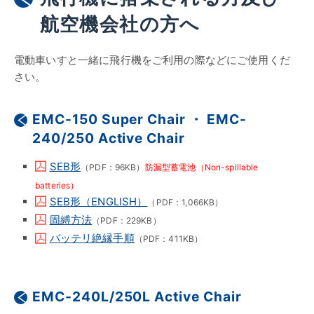
航空機会社の方へ
電動車いすと一緒に飛行機をご利用の際などにご使用くだ
さい。
EMC-150 Super Chair ・ EMC-
240/250 Active Chair
SEB形
（PDF：96KB）
防漏型蓄電池（Non-spillable
batteries）
SEB形（ENGLISH）
（PDF：1,066KB）
固縛方法
（PDF：229KB）
バッテリ絶縁手順
（PDF：411KB）
EMC-240L/250L Active Chair